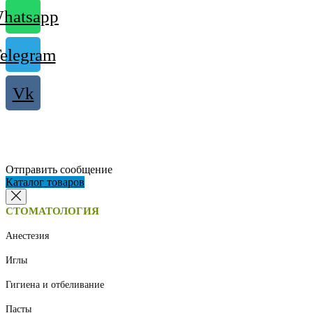
hatsapp
elegram
Vk
Отправить сообщение
Каталог товаров
СТОМАТОЛОГИЯ
Анестезия
Иглы
Гигиена и отбеливание
Пасты