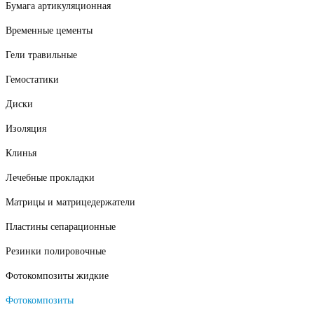
Бумага артикуляционная
Временные цементы
Гели травильные
Гемостатики
Диски
Изоляция
Клинья
Лечебные прокладки
Матрицы и матрицедержатели
Пластины сепарационные
Резинки полировочные
Фотокомпозиты жидкие
Фотокомпозиты