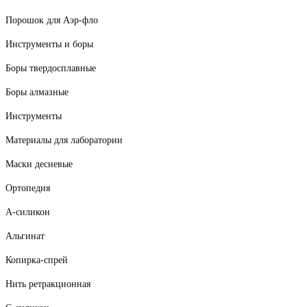
Порошок для Аэр-фло
Инструменты и боры
Боры твердосплавные
Боры алмазные
Инструменты
Материалы для лаборатории
Маски десневые
Ортопедия
А-силикон
Альгинат
Копирка-спрей
Нить ретракционная