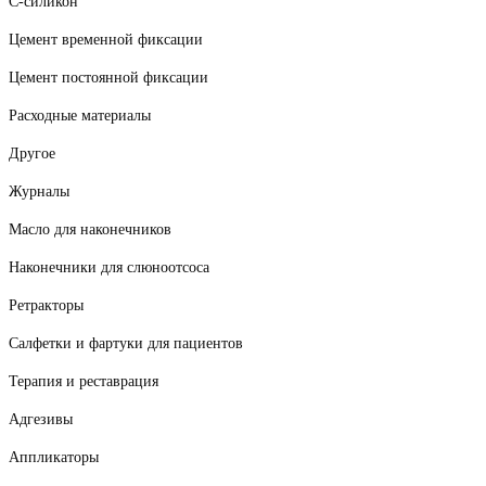
С-силикон
Цемент временной фиксации
Цемент постоянной фиксации
Расходные материалы
Другое
Журналы
Масло для наконечников
Наконечники для слюноотсоса
Ретракторы
Салфетки и фартуки для пациентов
Терапия и реставрация
Адгезивы
Аппликаторы