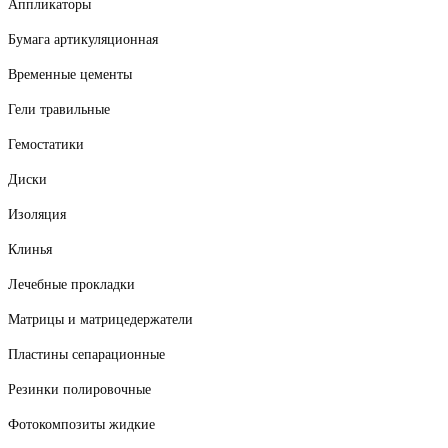
Аппликаторы
Бумага артикуляционная
Временные цементы
Гели травильные
Гемостатики
Диски
Изоляция
Клинья
Лечебные прокладки
Матрицы и матрицедержатели
Пластины сепарационные
Резинки полировочные
Фотокомпозиты жидкие