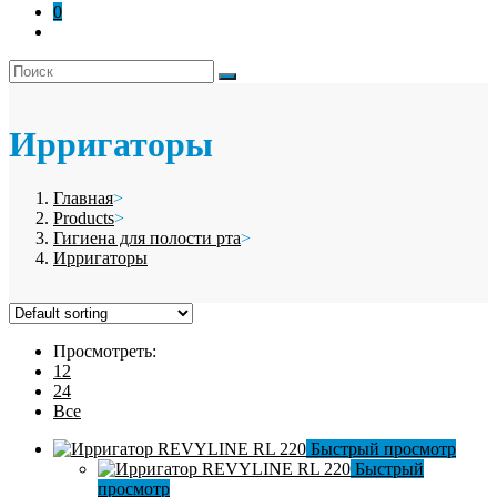
0
Ирригаторы
Главная
>
Products
>
Гигиена для полости рта
>
Ирригаторы
Просмотреть:
12
24
Все
Быстрый просмотр
Быстрый
просмотр