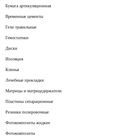
Бумага артикуляционная
Временные цементы
Гели травильные
Гемостатики
Диски
Изоляция
Клинья
Лечебные прокладки
Матрицы и матрицедержатели
Пластины сепарационные
Резинки полировочные
Фотокомпозиты жидкие
Фотокомпозиты