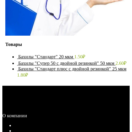
Товары
Бахилы "Стандарт" 20 мкм
1.50
₽
Бахилы "Супер 50 с двойной резинкой" 50 мкм
2.60
₽
Бахилы "Стандарт плюс с двойной резинкой" 25 мкм
1.80
₽
Каталог
Распродажа
О компании
О компании
Документы