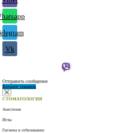
hatsapp
elegram
Vk
Отправить сообщение
Каталог товаров
СТОМАТОЛОГИЯ
Анестезия
Иглы
Гигиена и отбеливание