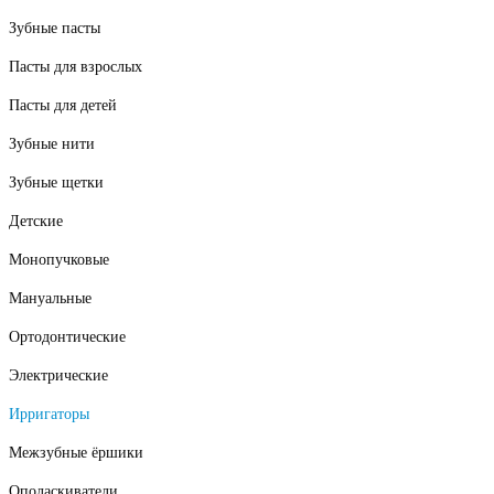
Зубные пасты
Пасты для взрослых
Пасты для детей
Зубные нити
Зубные щетки
Детские
Монопучковые
Мануальные
Ортодонтические
Электрические
Ирригаторы
Межзубные ёршики
Ополаскиватели