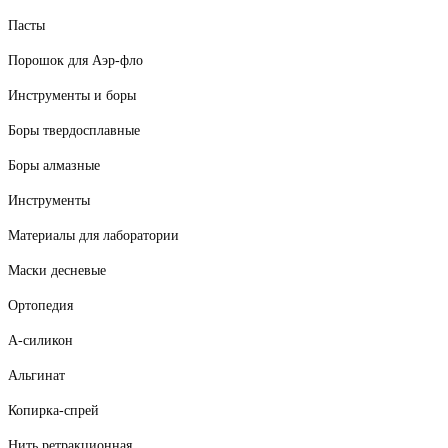
Пасты
Порошок для Аэр-фло
Инструменты и боры
Боры твердосплавные
Боры алмазные
Инструменты
Материалы для лаборатории
Маски десневые
Ортопедия
А-силикон
Альгинат
Копирка-спрей
Нить ретракционная