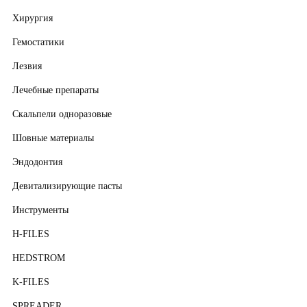
Хирургия
Гемостатики
Лезвия
Лечебные препараты
Скальпели одноразовые
Шовные материалы
Эндодонтия
Девитализирующие пасты
Инструменты
H-FILES
HEDSTROM
K-FILES
SPREADER