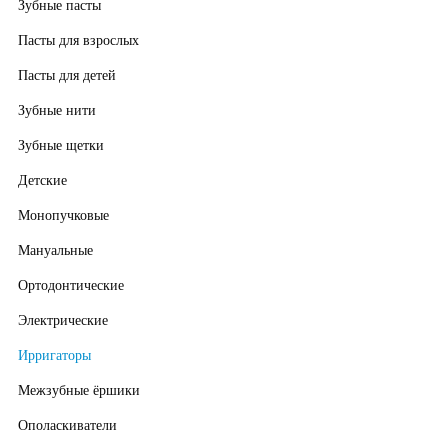
Зубные пасты
Пасты для взрослых
Пасты для детей
Зубные нити
Зубные щетки
Детские
Монопучковые
Мануальные
Ортодонтические
Электрические
Ирригаторы
Межзубные ёршики
Ополаскиватели