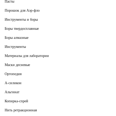
Пасты
Порошок для Аэр-фло
Инструменты и боры
Боры твердосплавные
Боры алмазные
Инструменты
Материалы для лаборатории
Маски десневые
Ортопедия
А-силикон
Альгинат
Копирка-спрей
Нить ретракционная