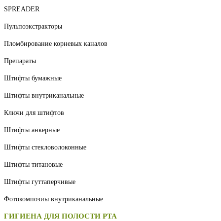
SPREADER
Пульпоэкстракторы
Пломбирование корневых каналов
Препараты
Штифты бумажные
Штифты внутриканальные
Ключи для штифтов
Штифты анкерные
Штифты стекловолоконные
Штифты титановые
Штифты гуттаперчивые
Фотокомпозиы внутриканальные
ГИГИЕНА ДЛЯ ПОЛОСТИ РТА