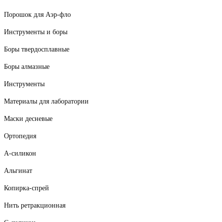
Порошок для Аэр-фло
Инструменты и боры
Боры твердосплавные
Боры алмазные
Инструменты
Материалы для лаборатории
Маски десневые
Ортопедия
А-силикон
Альгинат
Копирка-спрей
Нить ретракционная