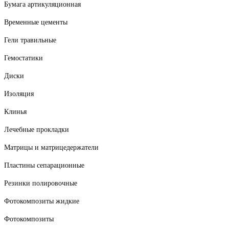
Бумага артикуляционная
Временные цементы
Гели травильные
Гемостатики
Диски
Изоляция
Клинья
Лечебные прокладки
Матрицы и матрицедержатели
Пластины сепарационные
Резинки полировочные
Фотокомпозиты жидкие
Фотокомпозиты