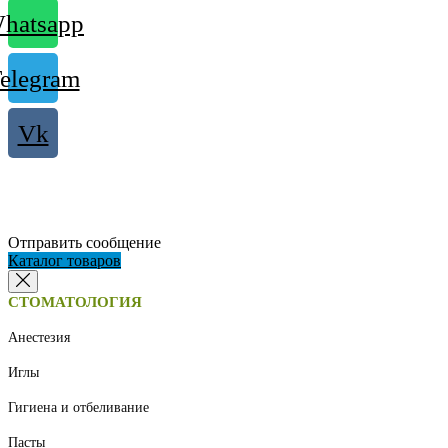
hatsapp
elegram
Vk
Отправить сообщение
Каталог товаров
СТОМАТОЛОГИЯ
Анестезия
Иглы
Гигиена и отбеливание
Пасты