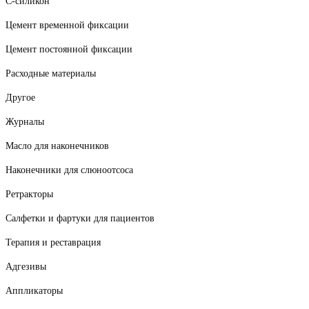
С-силикон
Цемент временной фиксации
Цемент постоянной фиксации
Расходные материалы
Другое
Журналы
Масло для наконечников
Наконечники для слюноотсоса
Ретракторы
Салфетки и фартуки для пациентов
Терапия и реставрация
Адгезивы
Аппликаторы