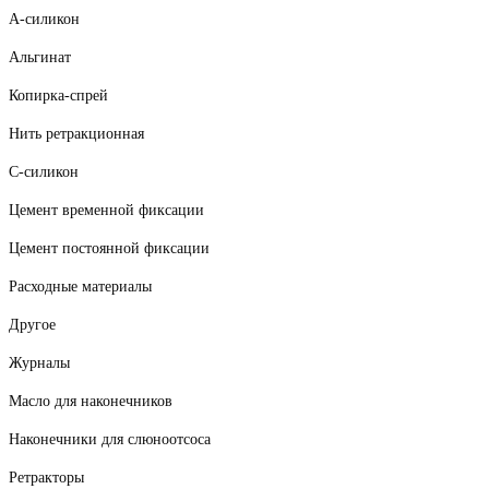
А-силикон
Альгинат
Копирка-спрей
Нить ретракционная
С-силикон
Цемент временной фиксации
Цемент постоянной фиксации
Расходные материалы
Другое
Журналы
Масло для наконечников
Наконечники для слюноотсоса
Ретракторы