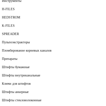
Инструменты
H-FILES
HEDSTROM
K-FILES
SPREADER
Пульпоэкстракторы
Пломбирование корневых каналов
Препараты
Штифты бумажные
Штифты внутриканальные
Ключи для штифтов
Штифты анкерные
Штифты стекловолоконные