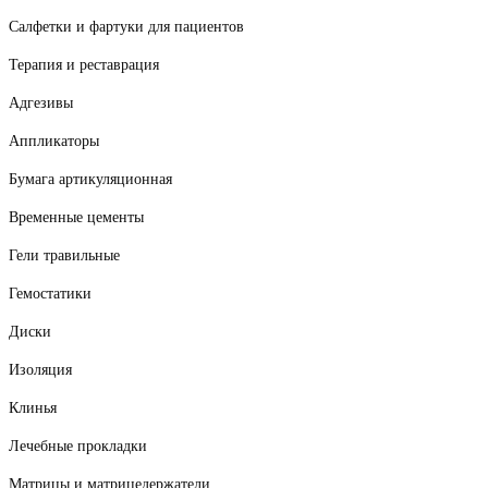
Салфетки и фартуки для пациентов
Терапия и реставрация
Адгезивы
Аппликаторы
Бумага артикуляционная
Временные цементы
Гели травильные
Гемостатики
Диски
Изоляция
Клинья
Лечебные прокладки
Матрицы и матрицедержатели