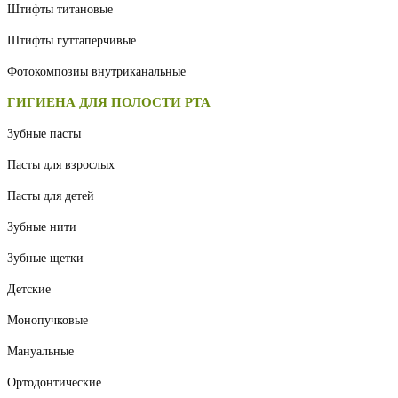
Штифты титановые
Штифты гуттаперчивые
Фотокомпозиы внутриканальные
ГИГИЕНА ДЛЯ ПОЛОСТИ РТА
Зубные пасты
Пасты для взрослых
Пасты для детей
Зубные нити
Зубные щетки
Детские
Монопучковые
Мануальные
Ортодонтические