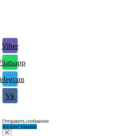
Viber
hatsapp
elegram
Vk
Отправить сообщение
Каталог товаров