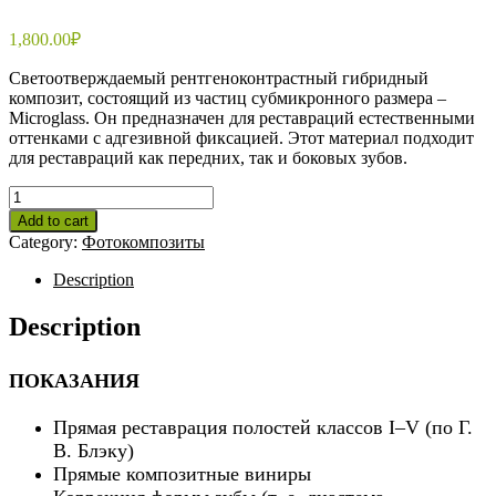
1,800.00
₽
Светоотверждаемый рентгеноконтрастный гибридный
композит, состоящий из частиц субмикронного размера –
Microglass. Он предназначен для реставраций естественными
оттенками с адгезивной фиксацией. Этот материал подходит
для реставраций как передних, так и боковых зубов.
CHARISMA
Smart
Add to cart
B2
Category:
Фотокомпозиты
quantity
Description
Description
ПОКАЗАНИЯ
Прямая реставрация полостей классов I–V (по Г.
В. Блэку)
Прямые композитные виниры