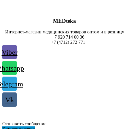
MEDteka
Интернет-магазин медицинских товаров оптом и в розницу
+7 920 714 00 36
+7 (4712) 272 771
Viber
hatsapp
elegram
Vk
Отправить сообщение
Каталог товаров