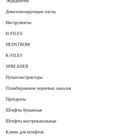
Эндодонтия
Девитализирующие пасты
Инструменты
H-FILES
HEDSTROM
K-FILES
SPREADER
Пульпоэкстракторы
Пломбирование корневых каналов
Препараты
Штифты бумажные
Штифты внутриканальные
Ключи для штифтов