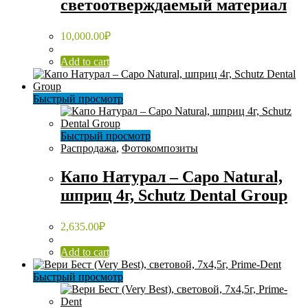
светоотверждаемый материал
10,000.00
₽
Add to cart
Быстрый просмотр
Быстрый просмотр
Распродажа
,
Фотокомпозиты
Капо Натурал – Capo Natural,
шприц 4г, Schutz Dental Group
2,635.00
₽
Add to cart
Быстрый просмотр