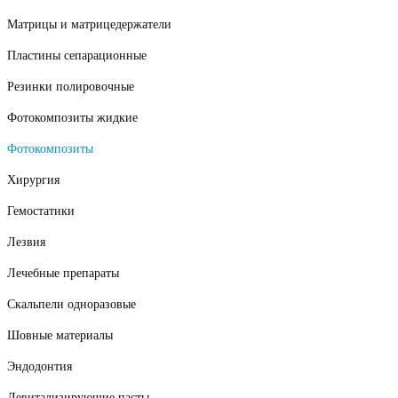
Матрицы и матрицедержатели
Пластины сепарационные
Резинки полировочные
Фотокомпозиты жидкие
Фотокомпозиты
Хирургия
Гемостатики
Лезвия
Лечебные препараты
Скальпели одноразовые
Шовные материалы
Эндодонтия
Девитализирующие пасты