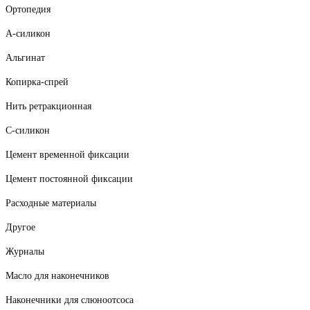
Ортопедия
А-силикон
Альгинат
Копирка-спрей
Нить ретракционная
С-силикон
Цемент временной фиксации
Цемент постоянной фиксации
Расходные материалы
Другое
Журналы
Масло для наконечников
Наконечники для слюноотсоса