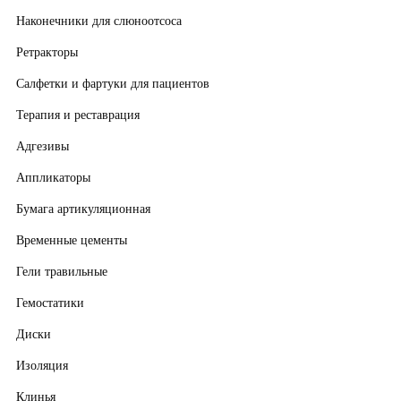
Наконечники для слюноотсоса
Ретракторы
Салфетки и фартуки для пациентов
Терапия и реставрация
Адгезивы
Аппликаторы
Бумага артикуляционная
Временные цементы
Гели травильные
Гемостатики
Диски
Изоляция
Клинья