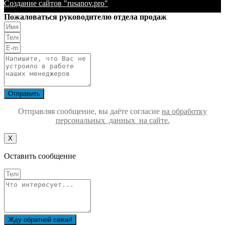
Создание сайтов "rusanov.pro"
Пожаловаться руководителю отдела продаж
Отправить
Отправляя сообщение, вы даёте согласие
на обработку
персональных данных на сайте.
Х
Оставить сообщение
Жду обратной связи!