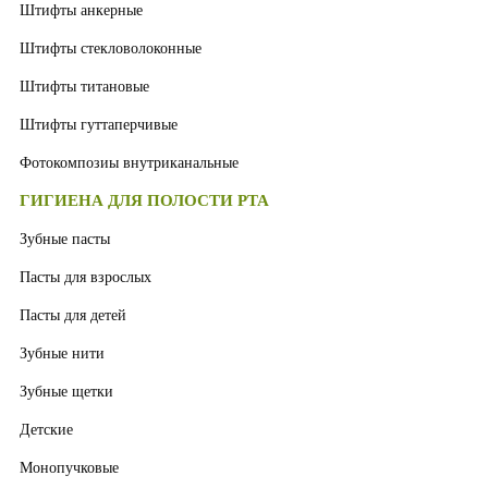
Штифты анкерные
Штифты стекловолоконные
Штифты титановые
Штифты гуттаперчивые
Фотокомпозиы внутриканальные
ГИГИЕНА ДЛЯ ПОЛОСТИ РТА
Зубные пасты
Пасты для взрослых
Пасты для детей
Зубные нити
Зубные щетки
Детские
Монопучковые