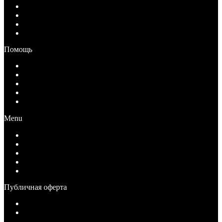
О компании
Документы
Вакансии
Контакты
Помощь
Как купить
Условия оплаты
Условия возврата
Условия доставки
Вопрос-Ответ
Menu
Как купить
Условия оплаты
Условия возврата
Условия доставки
Вопрос-Ответ
Публичная оферта
Публичная оферта для физических лиц
Публичная оферта для юридических лиц