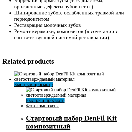
Коррекция формы зубы (т. е. диастема,
врожденные дефекты зубов и т.п.)
Шинирование зубов, ослабленных травмой или
периодонтитом
Реставрация молочных зубов
Ремонт керамики, композитов (в сочетании с
соответствующей системой реставрации)
Related products
Быстрый просмотр
Быстрый просмотр
Фотокомпозиты
Стартовый набор DenFil Kit
композитный