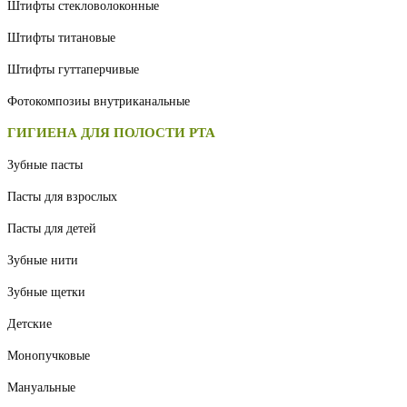
Штифты стекловолоконные
Штифты титановые
Штифты гуттаперчивые
Фотокомпозиы внутриканальные
ГИГИЕНА ДЛЯ ПОЛОСТИ РТА
Зубные пасты
Пасты для взрослых
Пасты для детей
Зубные нити
Зубные щетки
Детские
Монопучковые
Мануальные