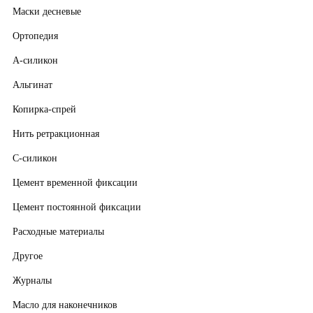
Маски десневые
Ортопедия
А-силикон
Альгинат
Копирка-спрей
Нить ретракционная
С-силикон
Цемент временной фиксации
Цемент постоянной фиксации
Расходные материалы
Другое
Журналы
Масло для наконечников