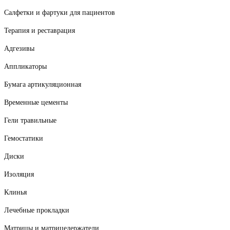
Салфетки и фартуки для пациентов
Терапия и реставрация
Адгезивы
Аппликаторы
Бумага артикуляционная
Временные цементы
Гели травильные
Гемостатики
Диски
Изоляция
Клинья
Лечебные прокладки
Матрицы и матрицедержатели