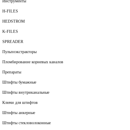
Инструменты
H-FILES
HEDSTROM
K-FILES
SPREADER
Пульпоэкстракторы
Пломбирование корневых каналов
Препараты
Штифты бумажные
Штифты внутриканальные
Ключи для штифтов
Штифты анкерные
Штифты стекловолоконные