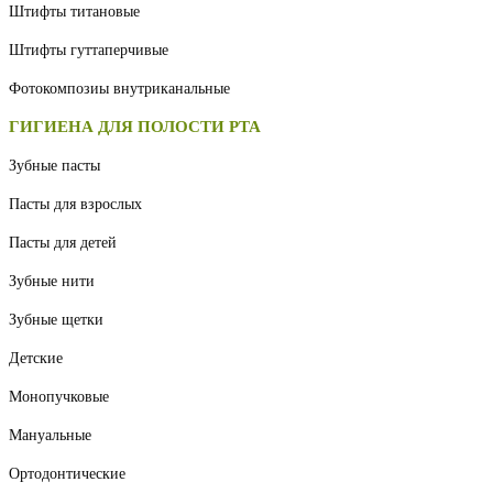
Штифты титановые
Штифты гуттаперчивые
Фотокомпозиы внутриканальные
ГИГИЕНА ДЛЯ ПОЛОСТИ РТА
Зубные пасты
Пасты для взрослых
Пасты для детей
Зубные нити
Зубные щетки
Детские
Монопучковые
Мануальные
Ортодонтические