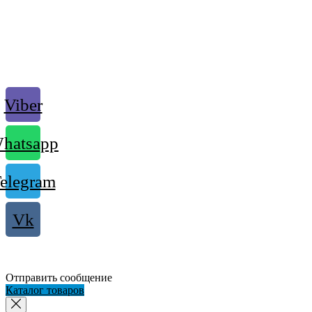
Viber
hatsapp
elegram
Vk
Отправить сообщение
Каталог товаров