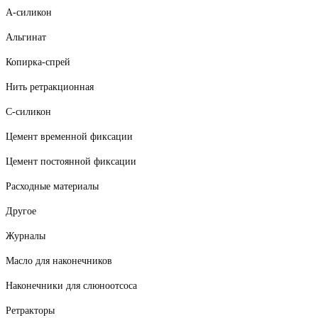
А-силикон
Альгинат
Копирка-спрей
Нить ретракционная
С-силикон
Цемент временной фиксации
Цемент постоянной фиксации
Расходные материалы
Другое
Журналы
Масло для наконечников
Наконечники для слюноотсоса
Ретракторы