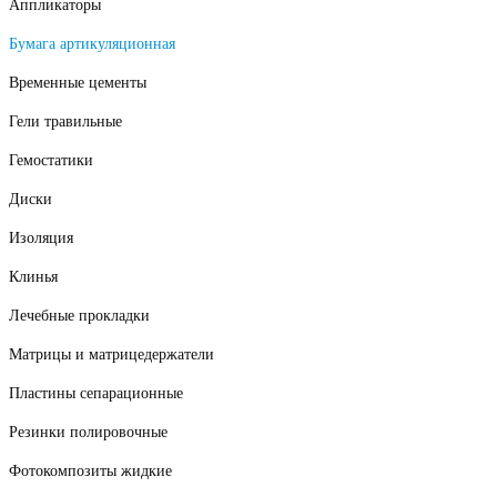
Аппликаторы
Бумага артикуляционная
Временные цементы
Гели травильные
Гемостатики
Диски
Изоляция
Клинья
Лечебные прокладки
Матрицы и матрицедержатели
Пластины сепарационные
Резинки полировочные
Фотокомпозиты жидкие