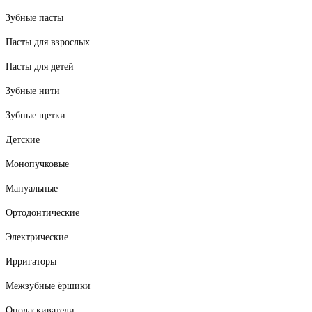
Зубные пасты
Пасты для взрослых
Пасты для детей
Зубные нити
Зубные щетки
Детские
Монопучковые
Мануальные
Ортодонтические
Электрические
Ирригаторы
Межзубные ёршики
Ополаскиватели