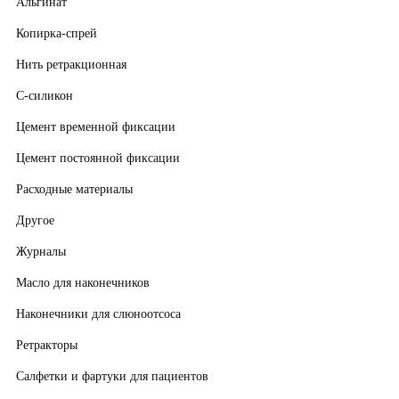
Альгинат
Копирка-спрей
Нить ретракционная
С-силикон
Цемент временной фиксации
Цемент постоянной фиксации
Расходные материалы
Другое
Журналы
Масло для наконечников
Наконечники для слюноотсоса
Ретракторы
Салфетки и фартуки для пациентов