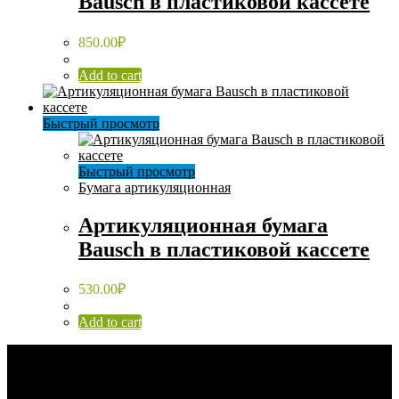
Bausch в пластиковой кассете
850.00
₽
Add to cart
Быстрый просмотр
Быстрый просмотр
Бумага артикуляционная
Артикуляционная бумага
Bausch в пластиковой кассете
530.00
₽
Add to cart
Каталог