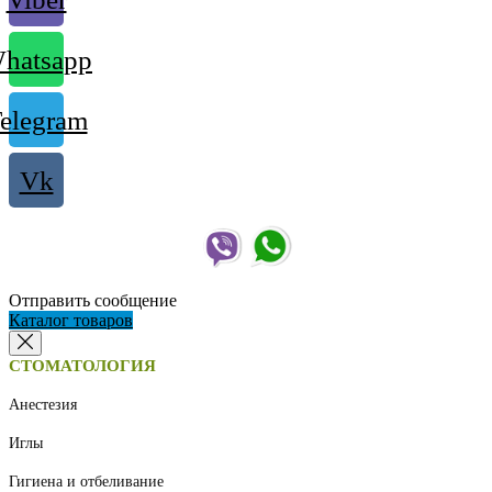
hatsapp
elegram
Vk
Отправить сообщение
Каталог товаров
СТОМАТОЛОГИЯ
Анестезия
Иглы
Гигиена и отбеливание