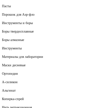
Пасты
Порошок для Аэр-фло
Инструменты и боры
Боры твердосплавные
Боры алмазные
Инструменты
Материалы для лаборатории
Маски десневые
Ортопедия
А-силикон
Альгинат
Копирка-спрей
Нить ретракционная