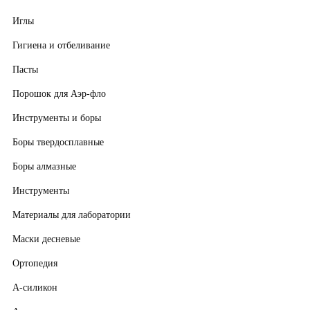
Иглы
Гигиена и отбеливание
Пасты
Порошок для Аэр-фло
Инструменты и боры
Боры твердосплавные
Боры алмазные
Инструменты
Материалы для лаборатории
Маски десневые
Ортопедия
А-силикон