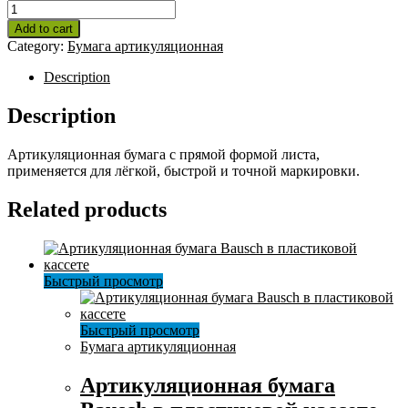
Артикуляционная
бумага
Add to cart
RubiMark
Category:
Бумага артикуляционная
красно-
синяя
Description
quantity
Description
Артикуляционная бумага с прямой формой листа,
применяется для лёгкой, быстрой и точной маркировки.
Related products
Быстрый просмотр
Быстрый просмотр
Бумага артикуляционная
Артикуляционная бумага