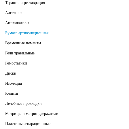
Терапия и реставрация
Адгезивы
Аппликаторы
Бумага артикуляционная
Временные цементы
Гели травильные
Гемостатики
Диски
Изоляция
Клинья
Лечебные прокладки
Матрицы и матрицедержатели
Пластины сепарационные