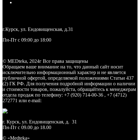
Ограничение ответственности
+7 (4712) 27-27-71
medteka.pro46@yandex.ru
г.Курск, ул. Ендовищенская, д.31
Пн-Пт с 09:00 до 18:00
Заказать звонок
© MEDteka, 2024г Все права защищены
Обращаем ваше внимание на то, что данный сайт носит
исключительно информационный характер и не является
публичной офертой, определяемой положениями Статьи 437
(2) ГК РФ. Для получения подробной информации о наличии
и стоимости товаров, пожалуйста, обращайтесь к менеджерам
отдела продаж по телефону: +7 (920) 714-00-36 , +7 (4712)
272771 или e-mail:
medteka.pro46@yandex.ru
г. Курск, ул. Ендовищенская, д. 31
Пн-Пт с 09.00 до 18.00
© «Medteka»