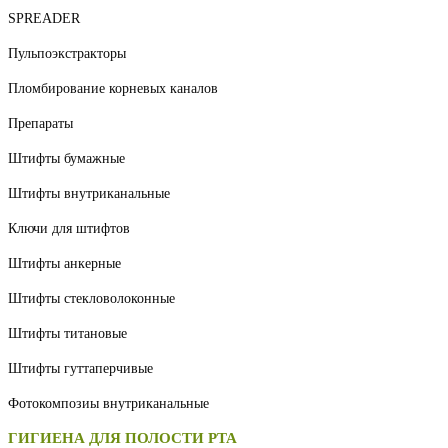
SPREADER
Пульпоэкстракторы
Пломбирование корневых каналов
Препараты
Штифты бумажные
Штифты внутриканальные
Ключи для штифтов
Штифты анкерные
Штифты стекловолоконные
Штифты титановые
Штифты гуттаперчивые
Фотокомпозиы внутриканальные
ГИГИЕНА ДЛЯ ПОЛОСТИ РТА