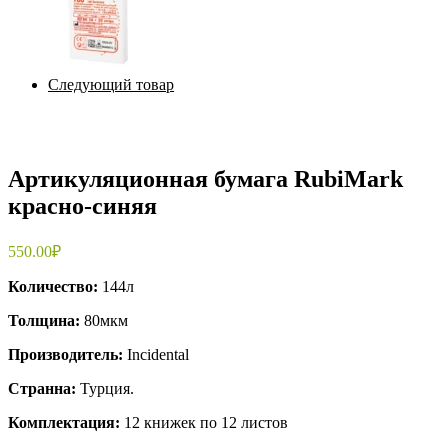
Следующий товар
Артикуляционная бумага RubiMark
красно-синяя
550.00
₽
Количество:
144л
Толщина:
80мкм
Производитель:
Incidental
Странна:
Турция.
Комплектация:
12 книжек по 12 листов