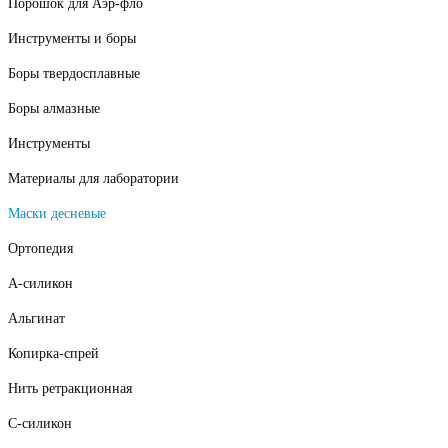
Порошок для Аэр-фло
Инструменты и боры
Боры твердосплавные
Боры алмазные
Инструменты
Материалы для лаборатории
Маски десневые
Ортопедия
А-силикон
Альгинат
Копирка-спрей
Нить ретракционная
С-силикон