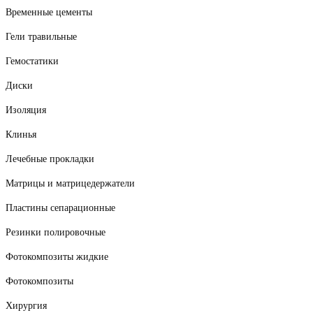
Временные цементы
Гели травильные
Гемостатики
Диски
Изоляция
Клинья
Лечебные прокладки
Матрицы и матрицедержатели
Пластины сепарационные
Резинки полировочные
Фотокомпозиты жидкие
Фотокомпозиты
Хирургия