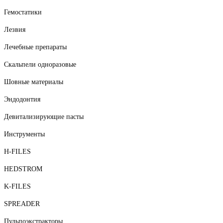
Гемостатики
Лезвия
Лечебные препараты
Скальпели одноразовые
Шовные материалы
Эндодонтия
Девитализирующие пасты
Инструменты
H-FILES
HEDSTROM
K-FILES
SPREADER
Пульпоэкстракторы