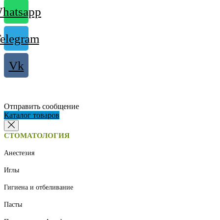
hatsapp
elegram
Vk
Отправить сообщение
Каталог товаров
СТОМАТОЛОГИЯ
Анестезия
Иглы
Гигиена и отбеливание
Пасты