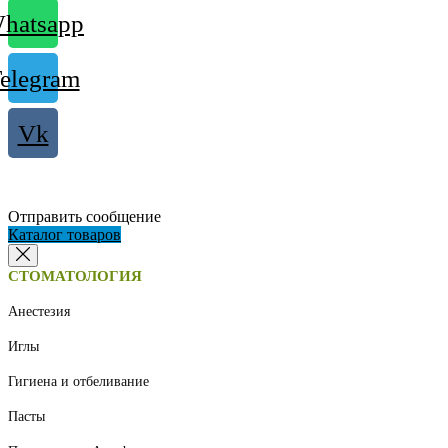
hatsapp
elegram
Vk
Отправить сообщение
Каталог товаров
СТОМАТОЛОГИЯ
Анестезия
Иглы
Гигиена и отбеливание
Пасты