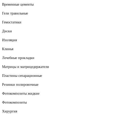
Временные цементы
Гели травильные
Гемостатики
Диски
Изоляция
Клинья
Лечебные прокладки
Матрицы и матрицедержатели
Пластины сепарационные
Резинки полировочные
Фотокомпозиты жидкие
Фотокомпозиты
Хирургия