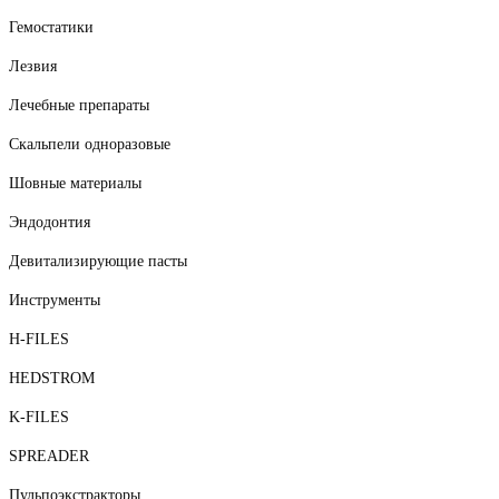
Гемостатики
Лезвия
Лечебные препараты
Скальпели одноразовые
Шовные материалы
Эндодонтия
Девитализирующие пасты
Инструменты
H-FILES
HEDSTROM
K-FILES
SPREADER
Пульпоэкстракторы