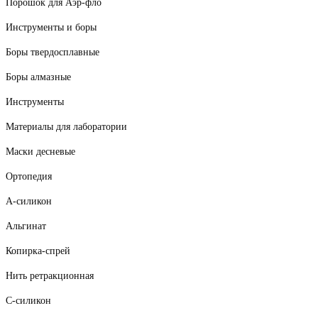
Порошок для Аэр-фло
Инструменты и боры
Боры твердосплавные
Боры алмазные
Инструменты
Материалы для лаборатории
Маски десневые
Ортопедия
А-силикон
Альгинат
Копирка-спрей
Нить ретракционная
С-силикон