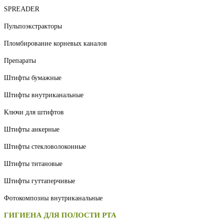
SPREADER
Пульпоэкстракторы
Пломбирование корневых каналов
Препараты
Штифты бумажные
Штифты внутриканальные
Ключи для штифтов
Штифты анкерные
Штифты стекловолоконные
Штифты титановые
Штифты гуттаперчивые
Фотокомпозиы внутриканальные
ГИГИЕНА ДЛЯ ПОЛОСТИ РТА