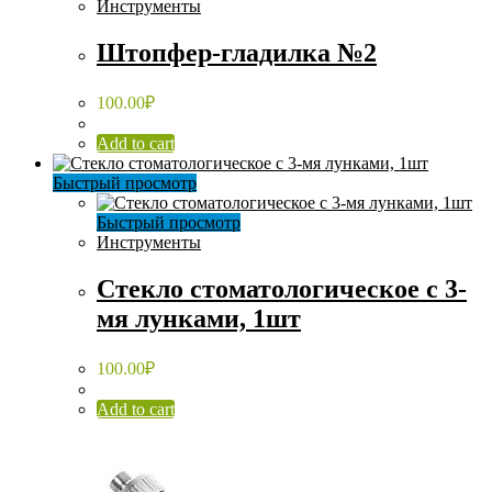
Инструменты
Штопфер-гладилка №2
100.00
₽
Add to cart
Быстрый просмотр
Быстрый просмотр
Инструменты
Стекло стоматологическое с 3-
мя лунками, 1шт
100.00
₽
Add to cart