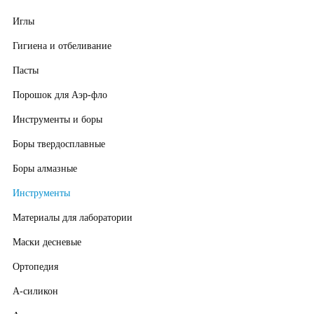
Иглы
Гигиена и отбеливание
Пасты
Порошок для Аэр-фло
Инструменты и боры
Боры твердосплавные
Боры алмазные
Инструменты
Материалы для лаборатории
Маски десневые
Ортопедия
А-силикон