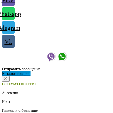
hatsapp
elegram
Vk
Отправить сообщение
Каталог товаров
СТОМАТОЛОГИЯ
Анестезия
Иглы
Гигиена и отбеливание