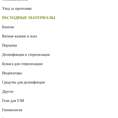
Уход за протезами
РАСХОДНЫЕ МАТЕРИАЛЫ
Бахилы
Ватные валики и вата
Перчатки
Дезинфекция и стерилизация
Бумага для стерилизации
Индикаторы
Средства для дезинфекции
Другое
Гели для УЗИ
Гинекология