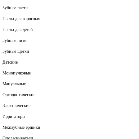
Зубные пасты
Пасты для взрослых
Пасты для детей
Зубные нити
Зубные щетки
Детские
Монопучковые
Мануальные
Ортодонтические
Электрические
Ирригаторы
Межзубные ёршики
Ополаскиватели