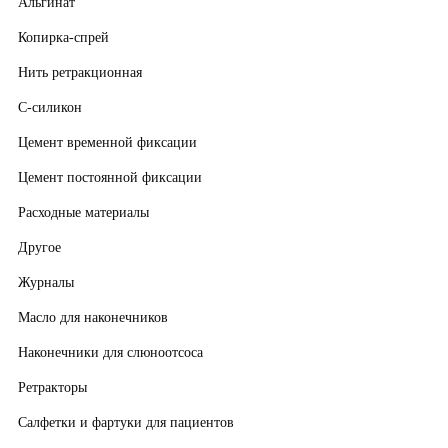
Альгинат
Копирка-спрей
Нить ретракционная
С-силикон
Цемент временной фиксации
Цемент постоянной фиксации
Расходные материалы
Другое
Журналы
Масло для наконечников
Наконечники для слюноотсоса
Ретракторы
Салфетки и фартуки для пациентов