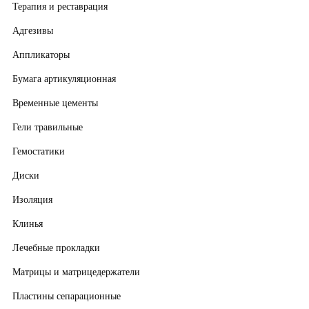
Терапия и реставрация
Адгезивы
Аппликаторы
Бумага артикуляционная
Временные цементы
Гели травильные
Гемостатики
Диски
Изоляция
Клинья
Лечебные прокладки
Матрицы и матрицедержатели
Пластины сепарационные