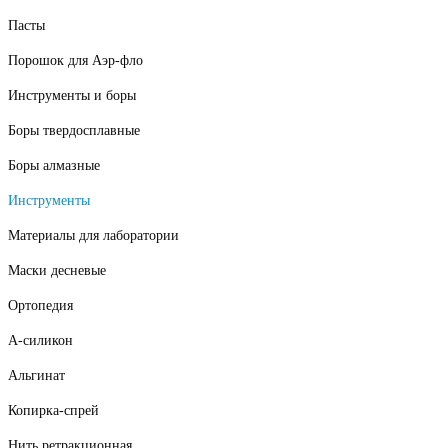
Пасты
Порошок для Аэр-фло
Инструменты и боры
Боры твердосплавные
Боры алмазные
Инструменты
Материалы для лаборатории
Маски десневые
Ортопедия
А-силикон
Альгинат
Копирка-спрей
Нить ретракционная