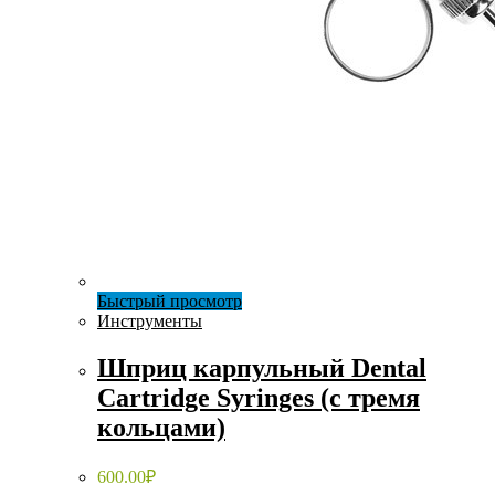
Быстрый просмотр
Инструменты
Шприц карпульный Dental
Cartridge Syringes (с тремя
кольцами)
600.00
₽