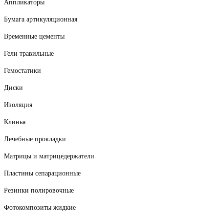
Аппликаторы
Бумага артикуляционная
Временные цементы
Гели травильные
Гемостатики
Диски
Изоляция
Клинья
Лечебные прокладки
Матрицы и матрицедержатели
Пластины сепарационные
Резинки полировочные
Фотокомпозиты жидкие