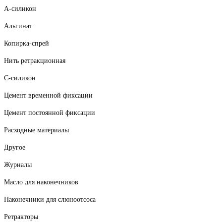
А-силикон
Альгинат
Копирка-спрей
Нить ретракционная
С-силикон
Цемент временной фиксации
Цемент постоянной фиксации
Расходные материалы
Другое
Журналы
Масло для наконечников
Наконечники для слюноотсоса
Ретракторы