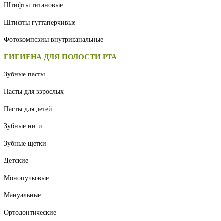
Штифты титановые
Штифты гуттаперчивые
Фотокомпозиы внутриканальные
ГИГИЕНА ДЛЯ ПОЛОСТИ РТА
Зубные пасты
Пасты для взрослых
Пасты для детей
Зубные нити
Зубные щетки
Детские
Монопучковые
Мануальные
Ортодонтические