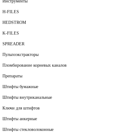
Инструменты
H-FILES
HEDSTROM
K-FILES
SPREADER
Пульпоэкстракторы
Пломбирование корневых каналов
Препараты
Штифты бумажные
Штифты внутриканальные
Ключи для штифтов
Штифты анкерные
Штифты стекловолоконные