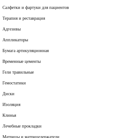
Салфетки и фартуки для пациентов
Терапия и реставрация
Адгезивы
Аппликаторы
Бумага артикуляционная
Временные цементы
Гели травильные
Гемостатики
Диски
Изоляция
Клинья
Лечебные прокладки
Матрицы и матрицедержатели