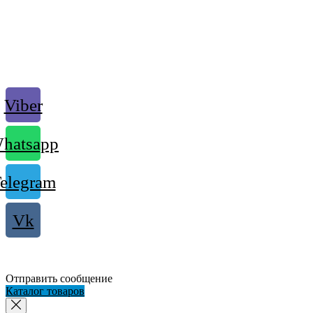
Viber
hatsapp
elegram
Vk
Отправить сообщение
Каталог товаров