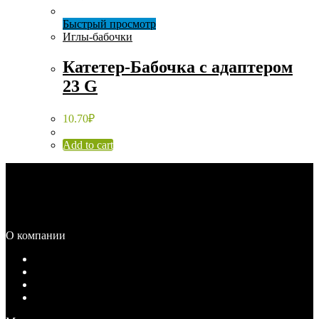
Быстрый просмотр
Иглы-бабочки
Катетер-Бабочка с адаптером
23 G
10.70
₽
Add to cart
Каталог
Распродажа
О компании
О компании
Документы
Вакансии
Контакты