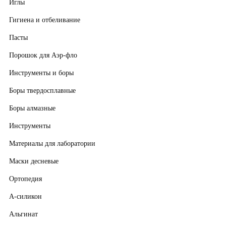
Иглы
Гигиена и отбеливание
Пасты
Порошок для Аэр-фло
Инструменты и боры
Боры твердосплавные
Боры алмазные
Инструменты
Материалы для лаборатории
Маски десневые
Ортопедия
А-силикон
Альгинат