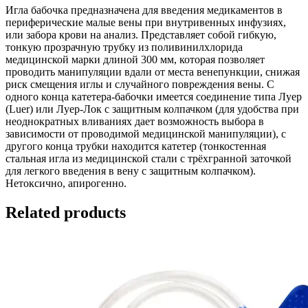
Игла бабочка предназначена для введения медикаментов в
периферические малые вены при внутривенных инфузиях,
или забора крови на анализ. Представляет собой гибкую,
тонкую прозрачную трубку из поливинилхлорида
медицинской марки длиной 300 мм, которая позволяет
проводить манипуляции вдали от места венепункции, снижая
риск смещения иглы и случайного повреждения вены. С
одного конца катетера-бабочки имеется соединение типа Луер
(Luer) или Луер-Лок c защитным колпачком (для удобства при
неоднократных вливаниях дает возможность выбора в
зависимости от проводимой медицинской манипуляции), с
другого конца трубки находится катетер (тонкостенная
стальная игла из медицинской стали с трёхгранной заточкой
для легкого введения в вену с защитным колпачком).
Нетоксично, апирогенно.
Related products