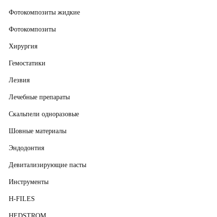
Фотокомпозиты жидкие
Фотокомпозиты
Хирургия
Гемостатики
Лезвия
Лечебные препараты
Скальпели одноразовые
Шовные материалы
Эндодонтия
Девитализирующие пасты
Инструменты
H-FILES
HEDSTROM