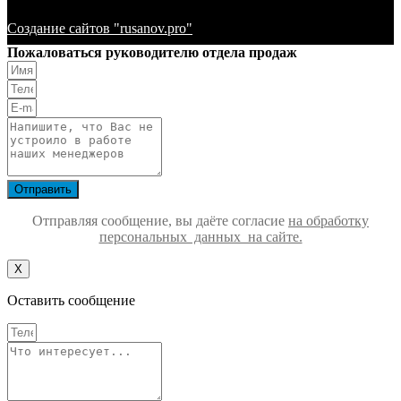
Создание сайтов "rusanov.pro"
Пожаловаться руководителю отдела продаж
Отправить
Отправляя сообщение, вы даёте согласие
на обработку
персональных данных на сайте.
Х
Оставить сообщение