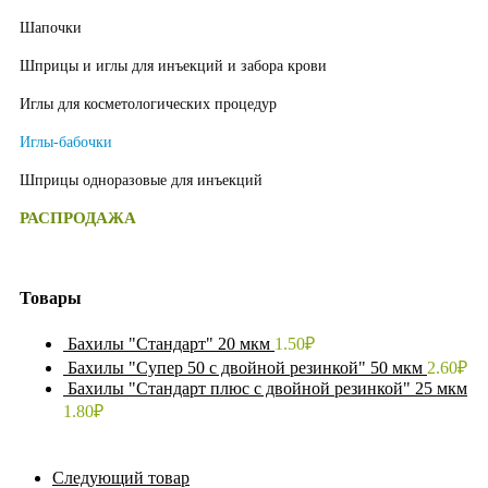
Шапочки
Шприцы и иглы для инъекций и забора крови
Иглы для косметологических процедур
Иглы-бабочки
Шприцы одноразовые для инъекций
РАСПРОДАЖА
Товары
Бахилы "Стандарт" 20 мкм
1.50
₽
Бахилы "Супер 50 с двойной резинкой" 50 мкм
2.60
₽
Бахилы "Стандарт плюс с двойной резинкой" 25 мкм
1.80
₽
Следующий товар