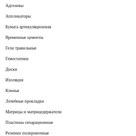
Адгезивы
Аппликаторы
Бумага артикуляционная
Временные цементы
Гели травильные
Гемостатики
Диски
Изоляция
Клинья
Лечебные прокладки
Матрицы и матрицедержатели
Пластины сепарационные
Резинки полировочные