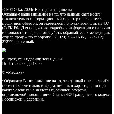
Заказать звонок
© MEDteka, 2024г Все права защищены
Обращаем ваше внимание на то, что данный сайт носит
исключительно информационный характер и не является
публичной офертой, определяемой положениями Статьи 437
(2) ГК РФ. Для получения подробной информации о наличии
и стоимости товаров, пожалуйста, обращайтесь к менеджерам
отдела продаж по телефону: +7 (920) 714-00-36 , +7 (4712)
272771 или e-mail:
medteka.pro46@yandex.ru
г. Курск, ул. Ендовищенская, д. 31
Пн-Пт с 09.00 до 18.00
© «Medteka»
*Обращаем Ваше внимание на то, что данный интернет-сайт
носит исключительно информационный характер и ни при
каких условиях не является публичной офертой,
определяемой положениями Статьи 437 Гражданского кодекса
Российской Федерации.