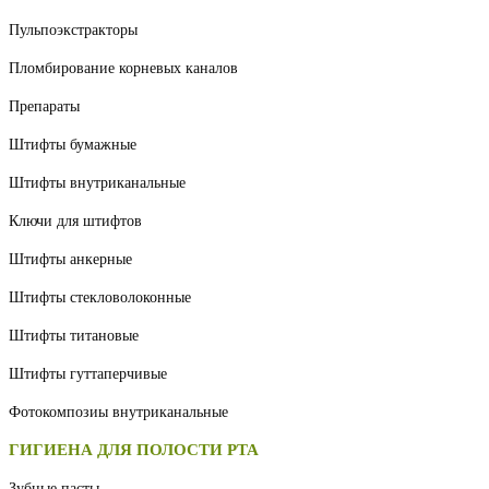
Пульпоэкстракторы
Пломбирование корневых каналов
Препараты
Штифты бумажные
Штифты внутриканальные
Ключи для штифтов
Штифты анкерные
Штифты стекловолоконные
Штифты титановые
Штифты гуттаперчивые
Фотокомпозиы внутриканальные
ГИГИЕНА ДЛЯ ПОЛОСТИ РТА
Зубные пасты