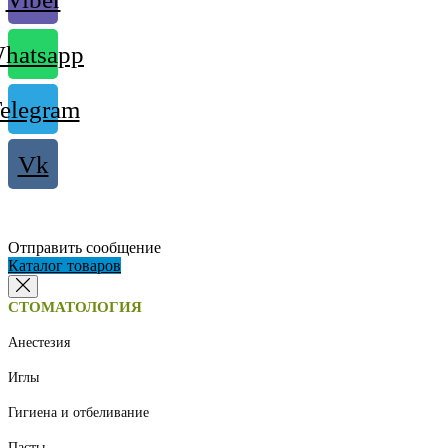
hatsapp
elegram
Vk
Отправить сообщение
Каталог товаров
СТОМАТОЛОГИЯ
Анестезия
Иглы
Гигиена и отбеливание
Пасты