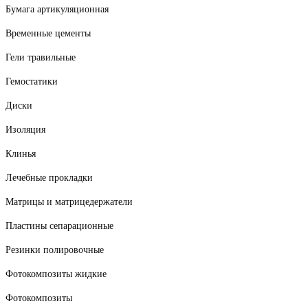
Бумага артикуляционная
Временные цементы
Гели травильные
Гемостатики
Диски
Изоляция
Клинья
Лечебные прокладки
Матрицы и матрицедержатели
Пластины сепарационные
Резинки полировочные
Фотокомпозиты жидкие
Фотокомпозиты