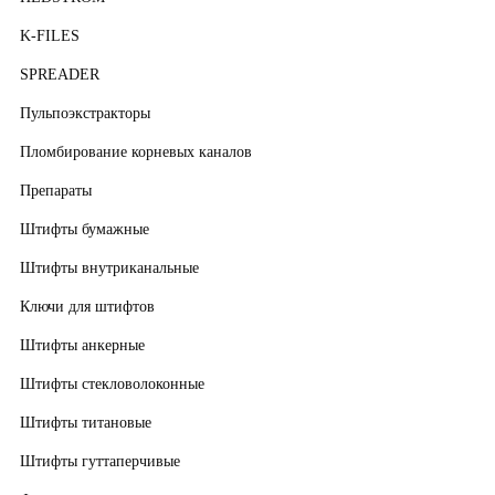
K-FILES
SPREADER
Пульпоэкстракторы
Пломбирование корневых каналов
Препараты
Штифты бумажные
Штифты внутриканальные
Ключи для штифтов
Штифты анкерные
Штифты стекловолоконные
Штифты титановые
Штифты гуттаперчивые