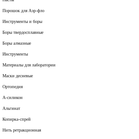
Порошок для Аэр-фло
Инструменты и боры
Боры твердосплавные
Боры алмазные
Инструменты
Материалы для лаборатории
Маски десневые
Ортопедия
А-силикон
Альгинат
Копирка-спрей
Нить ретракционная