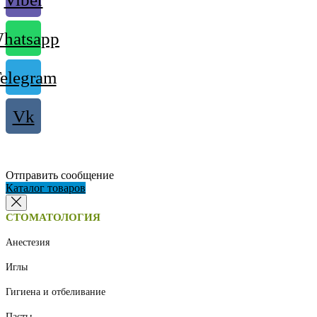
hatsapp
elegram
Vk
Отправить сообщение
Каталог товаров
СТОМАТОЛОГИЯ
Анестезия
Иглы
Гигиена и отбеливание
Пасты