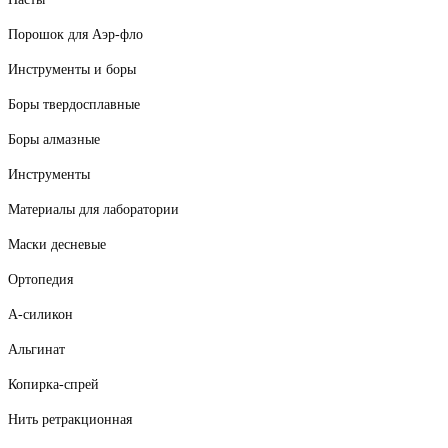
Порошок для Аэр-фло
Инструменты и боры
Боры твердосплавные
Боры алмазные
Инструменты
Материалы для лаборатории
Маски десневые
Ортопедия
А-силикон
Альгинат
Копирка-спрей
Нить ретракционная