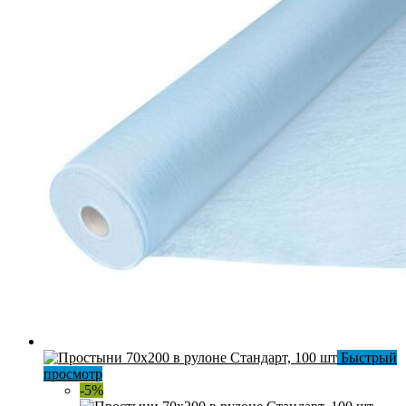
Быстрый
просмотр
-5%