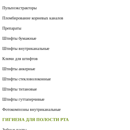
Пульпоэкстракторы
Пломбирование корневых каналов
Препараты
Штифты бумажные
Штифты внутриканальные
Ключи для штифтов
Штифты анкерные
Штифты стекловолоконные
Штифты титановые
Штифты гуттаперчивые
Фотокомпозиы внутриканальные
ГИГИЕНА ДЛЯ ПОЛОСТИ РТА
Зубные пасты