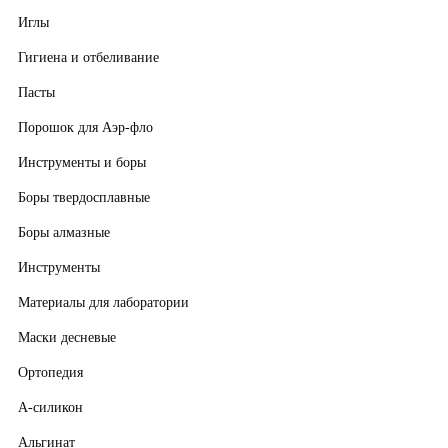
Иглы
Гигиена и отбеливание
Пасты
Порошок для Аэр-фло
Инструменты и боры
Боры твердосплавные
Боры алмазные
Инструменты
Материалы для лаборатории
Маски десневые
Ортопедия
А-силикон
Альгинат