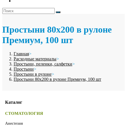
Простыни 80х200 в рулоне
Премиум, 100 шт
Главная
>
Расходные материалы
>
Простыни, пеленки, салфетки
>
Простыни
>
Простыни в рулоне
>
Простыни 80х200 в рулоне Премиум, 100 шт
Каталог
СТОМАТОЛОГИЯ
Анестезия