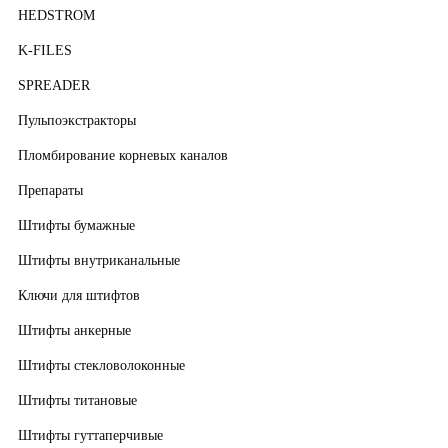
HEDSTROM
K-FILES
SPREADER
Пульпоэкстракторы
Пломбирование корневых каналов
Препараты
Штифты бумажные
Штифты внутриканальные
Ключи для штифтов
Штифты анкерные
Штифты стекловолоконные
Штифты титановые
Штифты гуттаперчивые