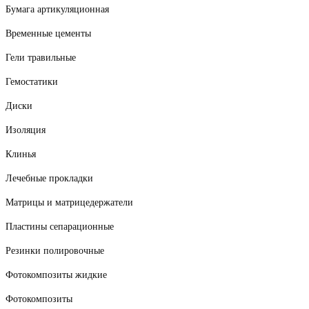
Бумага артикуляционная
Временные цементы
Гели травильные
Гемостатики
Диски
Изоляция
Клинья
Лечебные прокладки
Матрицы и матрицедержатели
Пластины сепарационные
Резинки полировочные
Фотокомпозиты жидкие
Фотокомпозиты