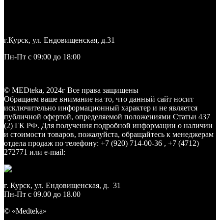
+7 (4712) 27-27-71
medteka.pro46@yandex.ru
г.Курск, ул. Ендовищенская, д.31
Пн-Пт с 09:00 до 18:00
Заказать звонок
© MEDteka, 2024г Все права защищены
Обращаем ваше внимание на то, что данный сайт носит
исключительно информационный характер и не является
публичной офертой, определяемой положениями Статьи 437
(2) ГК РФ. Для получения подробной информации о наличии
и стоимости товаров, пожалуйста, обращайтесь к менеджерам
отдела продаж по телефону: +7 (920) 714-00-36 , +7 (4712)
272771 или e-mail:
medteka.pro46@yandex.ru
г. Курск, ул. Ендовищенская, д. 31
Пн-Пт с 09.00 до 18.00
© «Medteka»