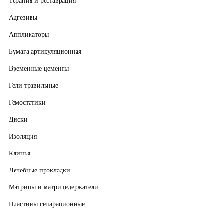
Терапия и реставрация
Адгезивы
Аппликаторы
Бумага артикуляционная
Временные цементы
Гели травильные
Гемостатики
Диски
Изоляция
Клинья
Лечебные прокладки
Матрицы и матрицедержатели
Пластины сепарационные