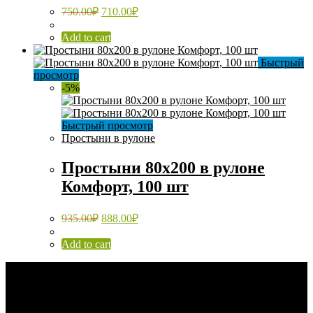
750.00
₽
710.00
₽
Add to cart
Быстрый
просмотр
-5%
Быстрый просмотр
Простыни в рулоне
Простыни 80х200 в рулоне
Комфорт, 100 шт
935.00
₽
888.00
₽
Add to cart
Каталог
Распродажа