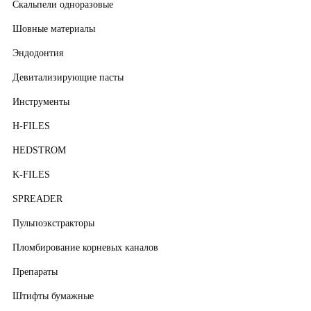
Скальпели одноразовые
Шовные материалы
Эндодонтия
Девитализирующие пасты
Инструменты
H-FILES
HEDSTROM
K-FILES
SPREADER
Пульпоэкстракторы
Пломбирование корневых каналов
Препараты
Штифты бумажные