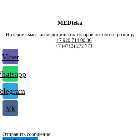
MEDteka
Интернет-магазин медицинских товаров оптом и в розницу
+7 920 714 00 36
+7 (4712) 272 771
Viber
hatsapp
elegram
Vk
Отправить сообщение
Каталог товаров