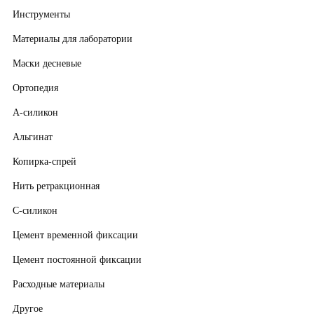
Инструменты
Материалы для лаборатории
Маски десневые
Ортопедия
А-силикон
Альгинат
Копирка-спрей
Нить ретракционная
С-силикон
Цемент временной фиксации
Цемент постоянной фиксации
Расходные материалы
Другое