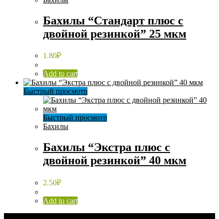
Бахилы “Стандарт плюс с
двойной резинкой” 25 мкм
1.80
₽
Add to cart
Быстрый просмотр
Быстрый просмотр
Бахилы
Бахилы “Экстра плюс с
двойной резинкой” 40 мкм
2.50
₽
Add to cart