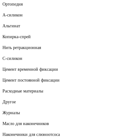
Ортопедия
А-силикон
Альгинат
Копирка-спрей
Нить ретракционная
С-силикон
Цемент временной фиксации
Цемент постоянной фиксации
Расходные материалы
Другое
Журналы
Масло для наконечников
Наконечники для слюноотсоса