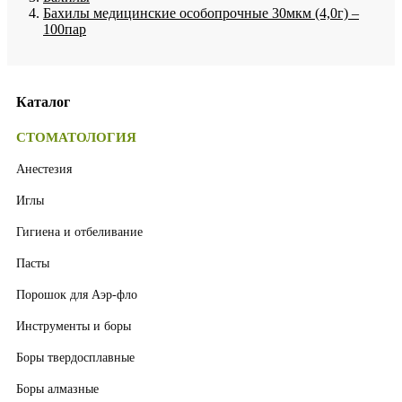
Бахилы медицинские особопрочные 30мкм (4,0г) –
100пар
Каталог
СТОМАТОЛОГИЯ
Анестезия
Иглы
Гигиена и отбеливание
Пасты
Порошок для Аэр-фло
Инструменты и боры
Боры твердосплавные
Боры алмазные