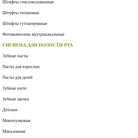
Штифты стекловолоконные
Штифты титановые
Штифты гуттаперчивые
Фотокомпозиы внутриканальные
ГИГИЕНА ДЛЯ ПОЛОСТИ РТА
Зубные пасты
Пасты для взрослых
Пасты для детей
Зубные нити
Зубные щетки
Детские
Монопучковые
Мануальные