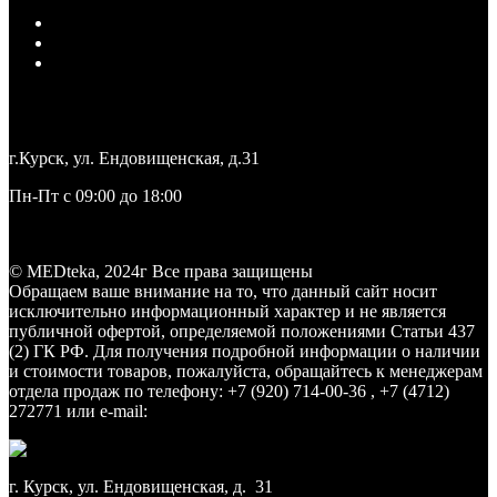
Политика конфиденциальности
Согласие на обработку персональных данных
Ограничение ответственности
+7 (4712) 27-27-71
medteka.pro46@yandex.ru
г.Курск, ул. Ендовищенская, д.31
Пн-Пт с 09:00 до 18:00
Заказать звонок
© MEDteka, 2024г Все права защищены
Обращаем ваше внимание на то, что данный сайт носит
исключительно информационный характер и не является
публичной офертой, определяемой положениями Статьи 437
(2) ГК РФ. Для получения подробной информации о наличии
и стоимости товаров, пожалуйста, обращайтесь к менеджерам
отдела продаж по телефону: +7 (920) 714-00-36 , +7 (4712)
272771 или e-mail:
medteka.pro46@yandex.ru
г. Курск, ул. Ендовищенская, д. 31