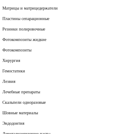
Матрицы и матрицедержатели
Пластины сепарационные
Резинки полировочные
Фотокомпозиты жидкие
Фотокомпозиты
Хирургия
Гемостатики
Лезвия
Лечебные препараты
Скальпели одноразовые
Шовные материалы
Эндодонтия
Девитализирующие пасты