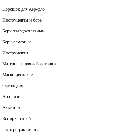
Порошок для Аэр-фло
Инструменты и боры
Боры твердосплавные
Боры алмазные
Инструменты
Материалы для лаборатории
Маски десневые
Ортопедия
А-силикон
Альгинат
Копирка-спрей
Нить ретракционная