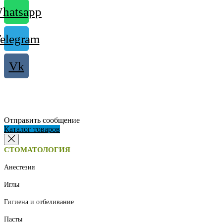
hatsapp
elegram
Vk
Отправить сообщение
Каталог товаров
СТОМАТОЛОГИЯ
Анестезия
Иглы
Гигиена и отбеливание
Пасты