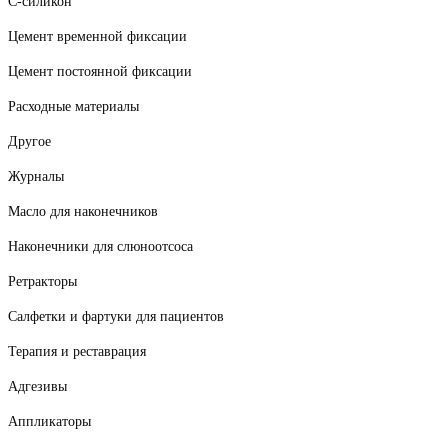
С-силикон
Цемент временной фиксации
Цемент постоянной фиксации
Расходные материалы
Другое
Журналы
Масло для наконечников
Наконечники для слюноотсоса
Ретракторы
Салфетки и фартуки для пациентов
Терапия и реставрация
Адгезивы
Аппликаторы