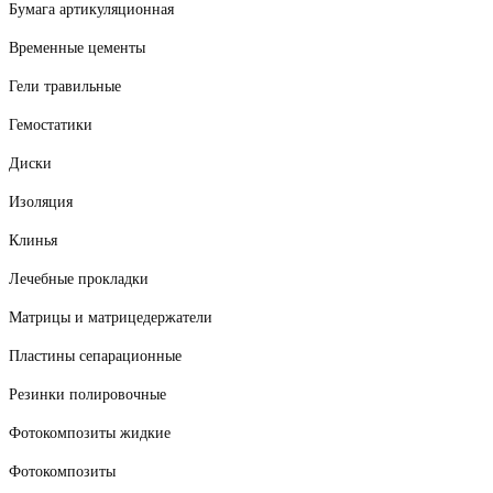
Бумага артикуляционная
Временные цементы
Гели травильные
Гемостатики
Диски
Изоляция
Клинья
Лечебные прокладки
Матрицы и матрицедержатели
Пластины сепарационные
Резинки полировочные
Фотокомпозиты жидкие
Фотокомпозиты