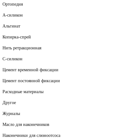
Ортопедия
А-силикон
Альгинат
Копирка-спрей
Нить ретракционная
С-силикон
Цемент временной фиксации
Цемент постоянной фиксации
Расходные материалы
Другое
Журналы
Масло для наконечников
Наконечники для слюноотсоса