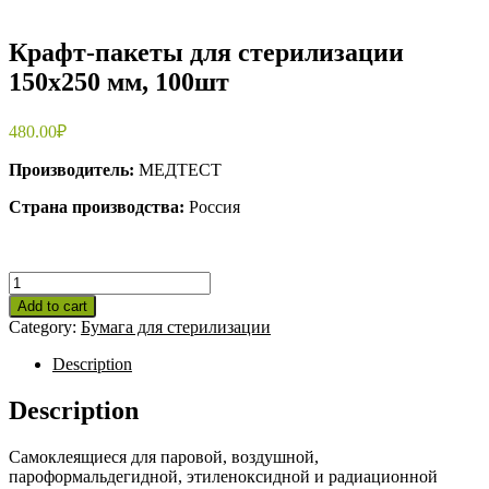
Крафт-пакеты для стерилизации
150х250 мм, 100шт
480.00
₽
Производитель:
МЕДТЕСТ
Страна производства:
Россия
Крафт-
пакеты
Add to cart
для
Category:
Бумага для стерилизации
стерилизации
150х250
Description
мм,
100шт
Description
quantity
Самоклеящиеся для паровой, воздушной,
пароформальдегидной, этиленоксидной и радиационной