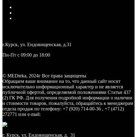
Политика конфиденциальности
Согласие на обработку персональных данных
Ограничение ответственности
+7 (4712) 27-27-71
medteka.pro46@yandex.ru
г.Курск, ул. Ендовищенская, д.31
Пн-Пт с 09:00 до 18:00
Заказать звонок
© MEDteka, 2024г Все права защищены
Обращаем ваше внимание на то, что данный сайт носит
исключительно информационный характер и не является
публичной офертой, определяемой положениями Статьи 437
(2) ГК РФ. Для получения подробной информации о наличии
и стоимости товаров, пожалуйста, обращайтесь к менеджерам
отдела продаж по телефону: +7 (920) 714-00-36 , +7 (4712)
272771 или e-mail:
medteka.pro46@yandex.ru
г. Курск, ул. Ендовищенская, д. 31