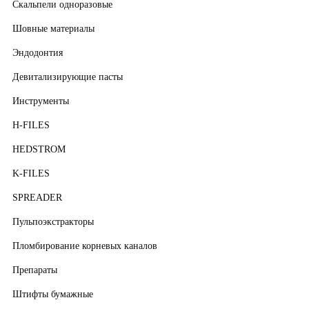
Скальпели одноразовые
Шовные материалы
Эндодонтия
Девитализирующие пасты
Инструменты
H-FILES
HEDSTROM
K-FILES
SPREADER
Пульпоэкстракторы
Пломбирование корневых каналов
Препараты
Штифты бумажные