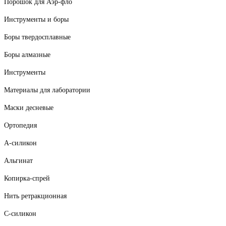
Порошок для Аэр-фло
Инструменты и боры
Боры твердосплавные
Боры алмазные
Инструменты
Материалы для лаборатории
Маски десневые
Ортопедия
А-силикон
Альгинат
Копирка-спрей
Нить ретракционная
С-силикон