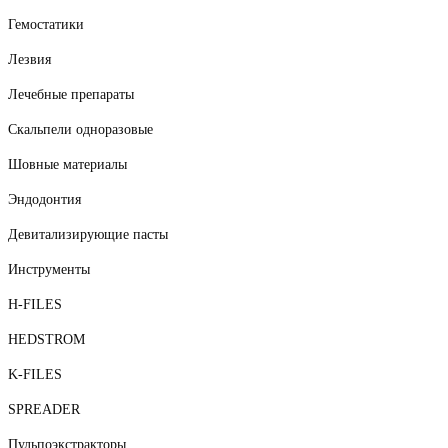
Гемостатики
Лезвия
Лечебные препараты
Скальпели одноразовые
Шовные материалы
Эндодонтия
Девитализирующие пасты
Инструменты
H-FILES
HEDSTROM
K-FILES
SPREADER
Пульпоэкстракторы