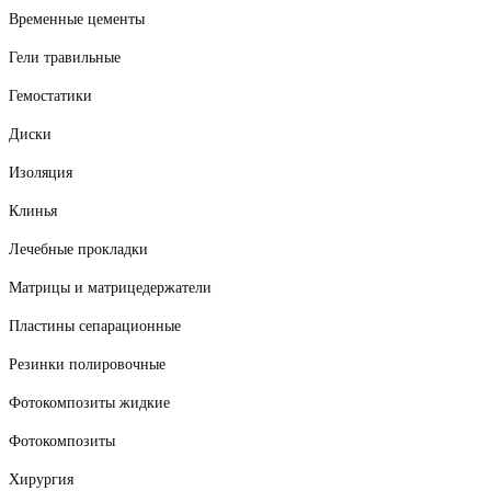
Временные цементы
Гели травильные
Гемостатики
Диски
Изоляция
Клинья
Лечебные прокладки
Матрицы и матрицедержатели
Пластины сепарационные
Резинки полировочные
Фотокомпозиты жидкие
Фотокомпозиты
Хирургия