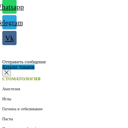
hatsapp
elegram
Vk
Отправить сообщение
Каталог товаров
СТОМАТОЛОГИЯ
Анестезия
Иглы
Гигиена и отбеливание
Пасты