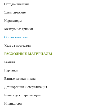
Ортодонтические
Электрические
Ирригаторы
Межзубные ёршики
Ополаскиватели
Уход за протезами
РАСХОДНЫЕ МАТЕРИАЛЫ
Бахилы
Перчатки
Ватные валики и вата
Дезинфекция и стерилизация
Бумага для стерилизации
Индикаторы