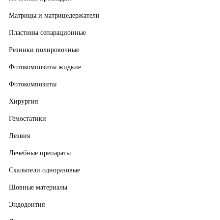
Матрицы и матрицедержатели
Пластины сепарационные
Резинки полировочные
Фотокомпозиты жидкие
Фотокомпозиты
Хирургия
Гемостатики
Лезвия
Лечебные препараты
Скальпели одноразовые
Шовные материалы
Эндодонтия