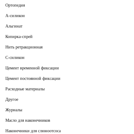
Ортопедия
А-силикон
Альгинат
Копирка-спрей
Нить ретракционная
С-силикон
Цемент временной фиксации
Цемент постоянной фиксации
Расходные материалы
Другое
Журналы
Масло для наконечников
Наконечники для слюноотсоса