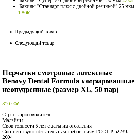
Бахилы "Супер 50 с двойной резинкой" 50 мкм
2.60
₽
Бахилы "Стандарт плюс с двойной резинкой" 25 мкм
1.80
₽
Предыдущий товар
Следующий товар
Перчатки смотровые латексные
Benovy Dental Formula хлорированные
неопудренные (размер XL, 50 пар)
850.00
₽
Страна-производитель
Малайзия
Срок годности 5 лет с даты изготовления
Соответствуют обязательным требованиям ГОСТ Р 52239-
2004