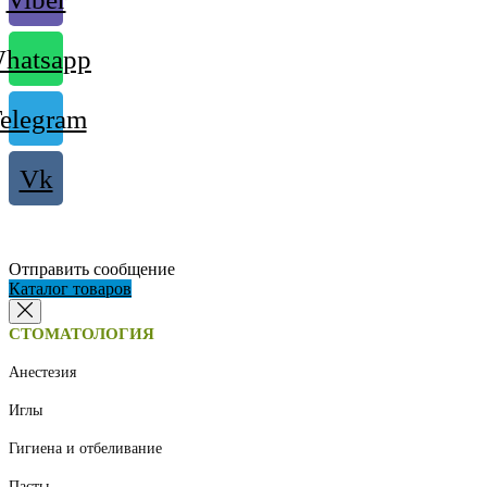
hatsapp
elegram
Vk
Отправить сообщение
Каталог товаров
СТОМАТОЛОГИЯ
Анестезия
Иглы
Гигиена и отбеливание
Пасты