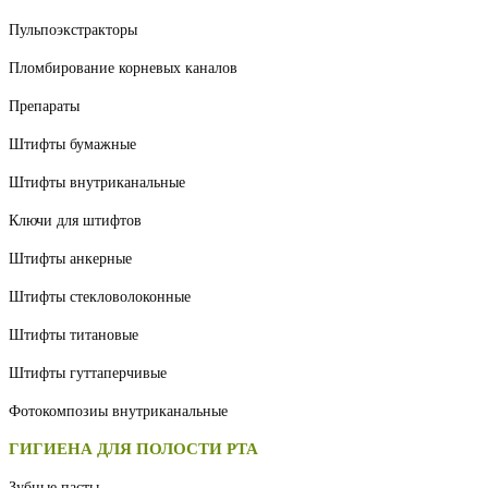
Пульпоэкстракторы
Пломбирование корневых каналов
Препараты
Штифты бумажные
Штифты внутриканальные
Ключи для штифтов
Штифты анкерные
Штифты стекловолоконные
Штифты титановые
Штифты гуттаперчивые
Фотокомпозиы внутриканальные
ГИГИЕНА ДЛЯ ПОЛОСТИ РТА
Зубные пасты