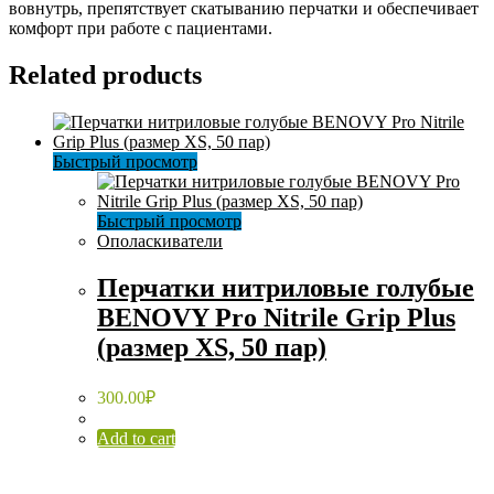
вовнутрь, препятствует скатыванию перчатки и обеспечивает
комфорт при работе с пациентами.
Related products
Быстрый просмотр
Быстрый просмотр
Ополаскиватели
Перчатки нитриловые голубые
BENOVY Pro Nitrile Grip Plus
(размер XS, 50 пар)
300.00
₽
Add to cart