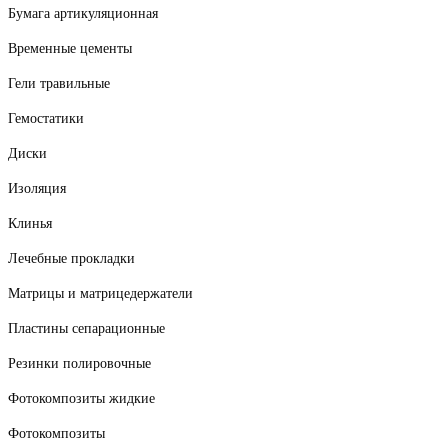
Бумага артикуляционная
Временные цементы
Гели травильные
Гемостатики
Диски
Изоляция
Клинья
Лечебные прокладки
Матрицы и матрицедержатели
Пластины сепарационные
Резинки полировочные
Фотокомпозиты жидкие
Фотокомпозиты