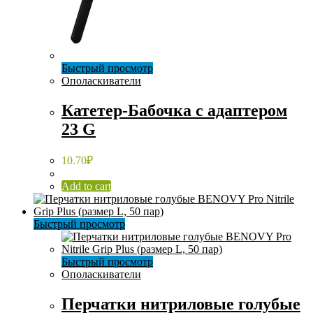
Быстрый просмотр
Ополаскиватели
Катетер-Бабочка с адаптером
23 G
10.70
₽
Add to cart
Быстрый просмотр
Быстрый просмотр
Ополаскиватели
Перчатки нитриловые голубые