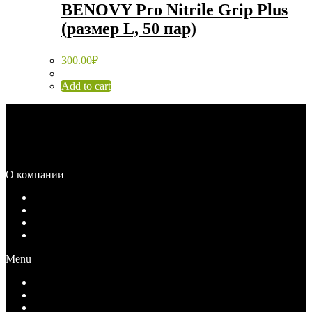
BENOVY Pro Nitrile Grip Plus
(размер L, 50 пар)
300.00
₽
Add to cart
Каталог
Распродажа
О компании
О компании
Документы
Вакансии
Контакты
Menu
О компании
Документы
Вакансии