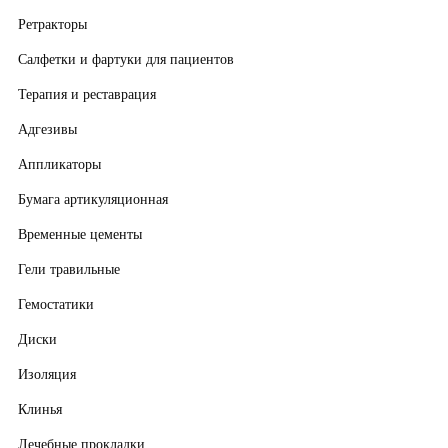
Ретракторы
Салфетки и фартуки для пациентов
Терапия и реставрация
Адгезивы
Аппликаторы
Бумага артикуляционная
Временные цементы
Гели травильные
Гемостатики
Диски
Изоляция
Клинья
Лечебные прокладки