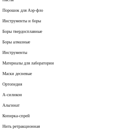
Порошок для Аэр-фло
Инструменты и боры
Боры твердосплавные
Боры алмазные
Инструменты
Материалы для лаборатории
Маски десневые
Ортопедия
А-силикон
Альгинат
Копирка-спрей
Нить ретракционная