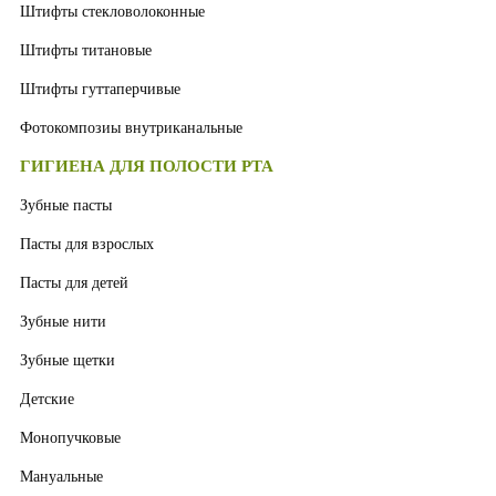
Штифты стекловолоконные
Штифты титановые
Штифты гуттаперчивые
Фотокомпозиы внутриканальные
ГИГИЕНА ДЛЯ ПОЛОСТИ РТА
Зубные пасты
Пасты для взрослых
Пасты для детей
Зубные нити
Зубные щетки
Детские
Монопучковые
Мануальные